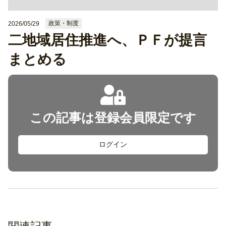
政策・制度
2026/05/29
二地域居住推進へ、ＰＦが提言
まとめる
この記事は登録会員限定です
ログイン